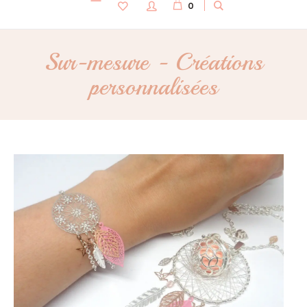
0
Sur-mesure - Créations
personnalisées