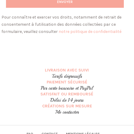
Pour connaître et exercer vos droits, notamment de retrait de
consentement à l'utilisation des données collectées par ce
formulaire, veuillez consulter
notre politique de confidentialité
LIVRAISON AVEC SUIVI
Tarifs dégressifs
PAIEMENT SÉCURISÉ
Par carte bancaire et PayPal
SATISFAIT OU REMBOURSÉ
Délai de 14 jours
CRÉATIONS SUR MESURE
Me contacter
FAQ
CONTACT
MENTIONS LÉGALES