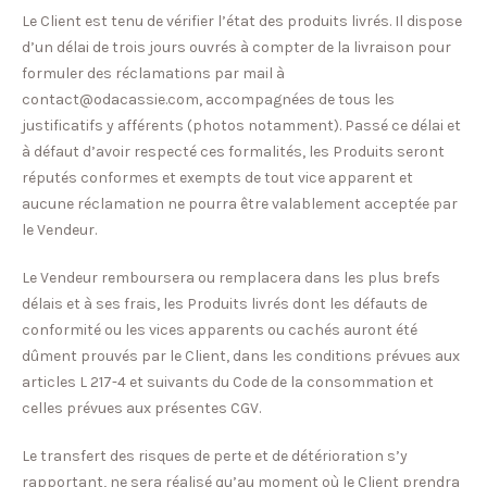
Le Client est tenu de vérifier l’état des produits livrés. Il dispose
d’un délai de trois jours ouvrés à compter de la livraison pour
formuler des réclamations par mail à
contact@odacassie.com, accompagnées de tous les
justificatifs y afférents (photos notamment). Passé ce délai et
à défaut d’avoir respecté ces formalités, les Produits seront
réputés conformes et exempts de tout vice apparent et
aucune réclamation ne pourra être valablement acceptée par
le Vendeur.
Le Vendeur remboursera ou remplacera dans les plus brefs
délais et à ses frais, les Produits livrés dont les défauts de
conformité ou les vices apparents ou cachés auront été
dûment prouvés par le Client, dans les conditions prévues aux
articles L 217-4 et suivants du Code de la consommation et
celles prévues aux présentes CGV.
Le transfert des risques de perte et de détérioration s’y
rapportant, ne sera réalisé qu’au moment où le Client prendra