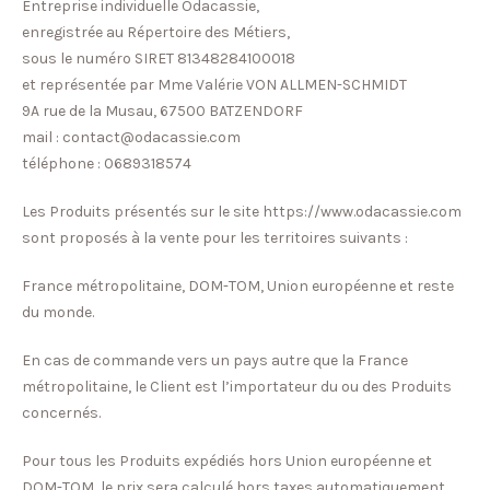
Entreprise individuelle Odacassie,
enregistrée au Répertoire des Métiers,
sous le numéro SIRET 81348284100018
et représentée par Mme Valérie VON ALLMEN-SCHMIDT
9A rue de la Musau, 67500 BATZENDORF
mail : contact@odacassie.com
téléphone : 0689318574
Les Produits présentés sur le site https://www.odacassie.com
sont proposés à la vente pour les territoires suivants :
France métropolitaine, DOM-TOM, Union européenne et reste
du monde.
En cas de commande vers un pays autre que la France
métropolitaine, le Client est l’importateur du ou des Produits
concernés.
Pour tous les Produits expédiés hors Union européenne et
DOM-TOM, le prix sera calculé hors taxes automatiquement