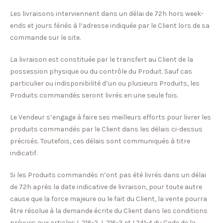
Les livraisons interviennent dans un délai de 72h hors week-
ends et jours fériés à l’adresse indiquée par le Client lors de sa
commande sur le site.
La livraison est constituée par le transfert au Client de la
possession physique ou du contrôle du Produit. Sauf cas
particulier ou indisponibilité d’un ou plusieurs Produits, les
Produits commandés seront livrés en une seule fois.
Le Vendeur s’engage à faire ses meilleurs efforts pour livrer les
produits commandés par le Client dans les délais ci-dessus
précisés. Toutefois, ces délais sont communiqués à titre
indicatif.
Si les Produits commandés n’ont pas été livrés dans un délai
de 72h après la date indicative de livraison, pour toute autre
cause que la force majeure ou le fait du Client, la vente pourra
être résolue à la demande écrite du Client dans les conditions
prévues aux articles L 216-2, L 216-3 et L241-4 du Code de la