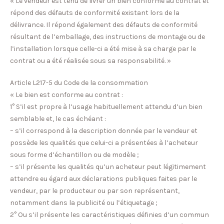
« Le vendeur est tenu de livrer un bien conforme au contrat et
répond des défauts de conformité existant lors de la
délivrance. Il répond également des défauts de conformité
résultant de l’emballage, des instructions de montage ou de
l’installation lorsque celle-ci a été mise à sa charge par le
contrat ou a été réalisée sous sa responsabilité. »
Article L217-5 du Code de la consommation
« Le bien est conforme au contrat :
1° S’il est propre à l’usage habituellement attendu d’un bien
semblable et, le cas échéant :
– s’il correspond à la description donnée par le vendeur et
possède les qualités que celui-ci a présentées à l’acheteur
sous forme d’échantillon ou de modèle ;
– s’il présente les qualités qu’un acheteur peut légitimement
attendre eu égard aux déclarations publiques faites par le
vendeur, par le producteur ou par son représentant,
notamment dans la publicité ou l’étiquetage ;
2° Ou s’il présente les caractéristiques définies d’un commun