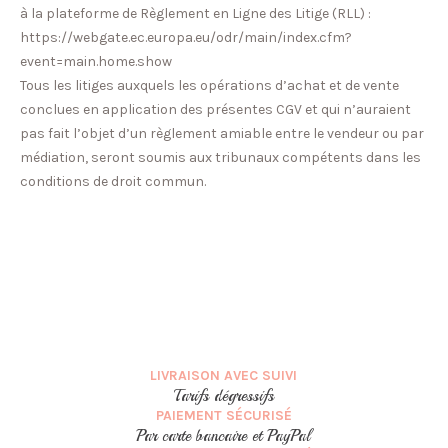
à la plateforme de Règlement en Ligne des Litige (RLL) :
https://webgate.ec.europa.eu/odr/main/index.cfm?
event=main.home.show
Tous les litiges auxquels les opérations d’achat et de vente
conclues en application des présentes CGV et qui n’auraient
pas fait l’objet d’un règlement amiable entre le vendeur ou par
médiation, seront soumis aux tribunaux compétents dans les
conditions de droit commun.
LIVRAISON AVEC SUIVI
Tarifs dégressifs
PAIEMENT SÉCURISÉ
Par carte bancaire et PayPal