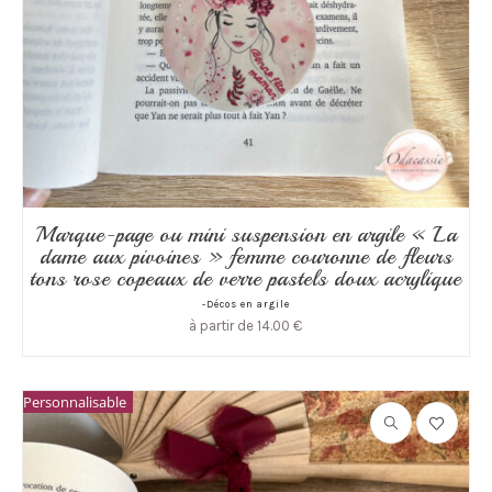
Marque-page ou mini suspension en argile « La
dame aux pivoines » femme couronne de fleurs
tons rose copeaux de verre pastels doux acrylique
-Décos en argile
à partir de
14.00
€
Personnalisable