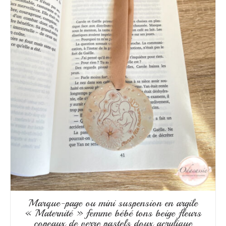
Marque-page ou mini suspension en argile
« Maternité » femme bébé tons beige fleurs
copeaux de verre pastels doux acrylique