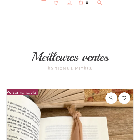
0
Meilleures ventes
ÉDITIONS LIMITÉES
Personnalisable