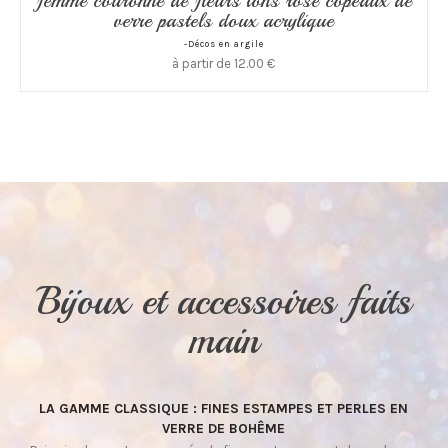
femme couronne de fleurs tons rose copeaux de
verre pastels doux acrylique
-Décos en argile
à partir de
12.00
€
Bijoux et accessoires faits
main
LA GAMME CLASSIQUE : FINES ESTAMPES ET PERLES EN
VERRE DE BOHÊME