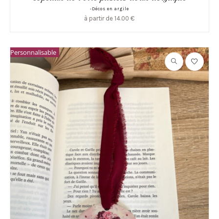
-Décos en argile
à partir de
14.00
€
Personnalisable