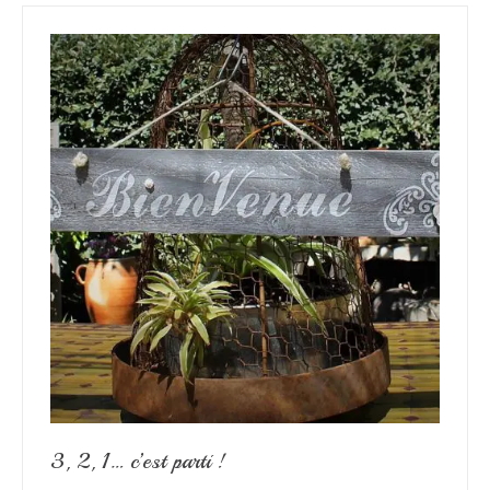
3, 2, 1… c’est parti !