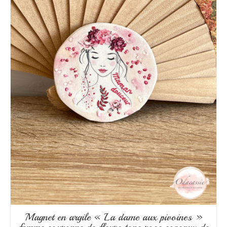
Magnet en argile « La dame aux pivoines »