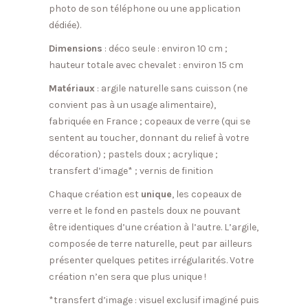
photo de son téléphone ou une application
dédiée).
Dimensions
: déco seule : environ 10 cm ;
hauteur totale avec chevalet : environ 15 cm
Matériaux
: argile naturelle sans cuisson (ne
convient pas à un usage alimentaire),
fabriquée en France ; copeaux de verre (qui se
sentent au toucher, donnant du relief à votre
décoration) ; pastels doux ; acrylique ;
transfert d’image* ; vernis de finition
Chaque création est
unique
, les copeaux de
verre et le fond en pastels doux ne pouvant
être identiques d’une création à l’autre. L’argile,
composée de terre naturelle, peut par ailleurs
présenter quelques petites irrégularités. Votre
création n’en sera que plus unique !
*transfert d’image : visuel exclusif imaginé puis