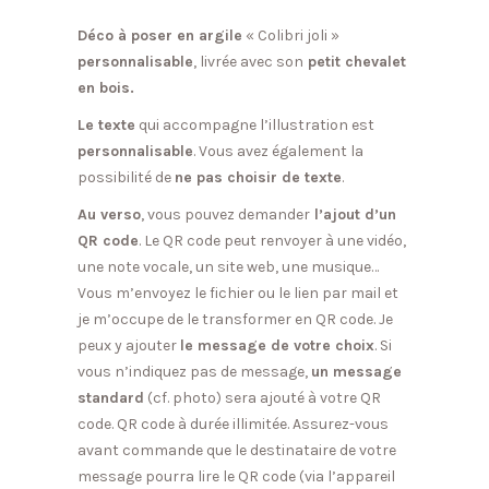
Déco à poser en argile
« Colibri joli »
personnalisable
, livrée avec son
petit chevalet
en bois.
Le texte
qui accompagne l’illustration est
personnalisable
. Vous avez également la
possibilité de
ne pas choisir de texte
.
Au verso
, vous pouvez demander
l’ajout d’un
QR code
. Le QR code peut renvoyer à une vidéo,
une note vocale, un site web, une musique…
Vous m’envoyez le fichier ou le lien par mail et
je m’occupe de le transformer en QR code. Je
peux y ajouter
le message de votre choix
. Si
vous n’indiquez pas de message,
un message
standard
(cf. photo) sera ajouté à votre QR
code. QR code à durée illimitée. Assurez-vous
avant commande que le destinataire de votre
message pourra lire le QR code (via l’appareil