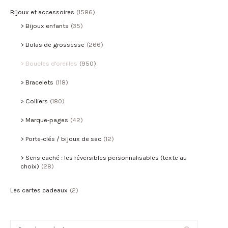
Bijoux et accessoires
(1586)
Bijoux enfants
(35)
Bolas de grossesse
(266)
Boucles d'oreilles
(950)
Bracelets
(118)
Colliers
(180)
Marque-pages
(42)
Porte-clés / bijoux de sac
(12)
Sens caché : les réversibles personnalisables (texte au
choix)
(28)
Les cartes cadeaux
(2)