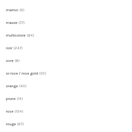
marron
(9)
mauve
(77)
multicolore
(84)
noir
(247)
ocre
(8)
or rose / rose gold
(30)
orange
(40)
prune
(14)
rose
(154)
rouge
(67)