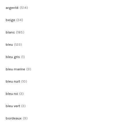
argenté
(514)
beige
(34)
blanc
(185)
bleu
(123)
bleu gris
(1)
bleu marine
(9)
bleu nuit
(10)
bleu roi
(3)
bleu vert
(3)
bordeaux
(9)