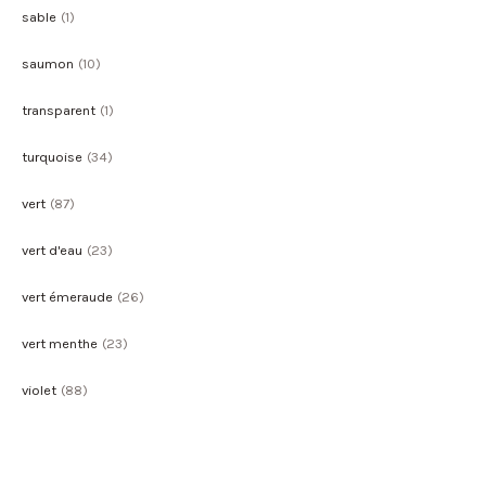
sable
(1)
saumon
(10)
transparent
(1)
turquoise
(34)
vert
(87)
vert d'eau
(23)
vert émeraude
(26)
vert menthe
(23)
violet
(88)