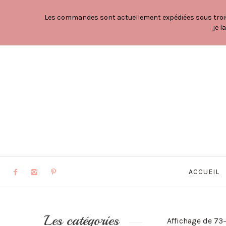
Les commandes sont actuellement expédiées sous trois à
je l
ACCUEIL
Les catégories
Affichage de 73