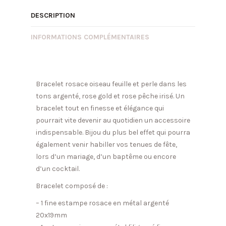
DESCRIPTION
INFORMATIONS COMPLÉMENTAIRES
Bracelet rosace oiseau feuille et perle dans les
tons argenté, rose gold et rose pêche irisé. Un
bracelet tout en finesse et élégance qui
pourrait vite devenir au quotidien un accessoire
indispensable. Bijou du plus bel effet qui pourra
également venir habiller vos tenues de fête,
lors d’un mariage, d’un baptême ou encore
d’un cocktail.
Bracelet composé de :
– 1 fine estampe rosace en métal argenté
20x19mm