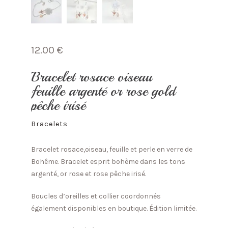
12.00
€
Bracelet rosace oiseau
feuille argenté or rose gold
pêche irisé
Bracelets
Bracelet rosace,oiseau, feuille et perle en verre de
Bohême. Bracelet esprit bohème dans les tons
argenté, or rose et rose pêche irisé.
Boucles d’oreilles et collier coordonnés
également disponibles en boutique. Édition limitée.