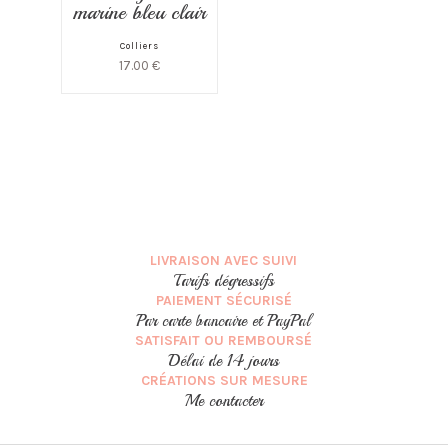
marine bleu clair
Colliers
17.00
€
LIVRAISON AVEC SUIVI
Tarifs dégressifs
PAIEMENT SÉCURISÉ
Par carte bancaire et PayPal
SATISFAIT OU REMBOURSÉ
Délai de 14 jours
CRÉATIONS SUR MESURE
Me contacter