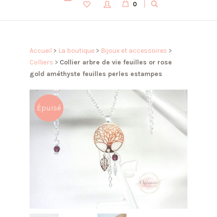
0
Accueil
>
La boutique
>
Bijoux et accessoires
>
Colliers
>
Collier arbre de vie feuilles or rose
gold améthyste feuilles perles estampes
Épuisé