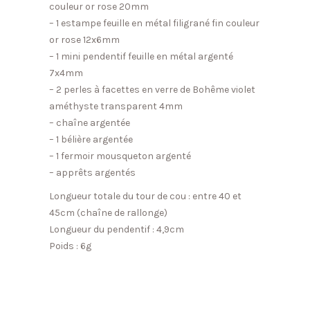
couleur or rose 20mm
– 1 estampe feuille en métal filigrané fin couleur
or rose 12x6mm
– 1 mini pendentif feuille en métal argenté
7x4mm
– 2 perles à facettes en verre de Bohême violet
améthyste transparent 4mm
– chaîne argentée
– 1 bélière argentée
– 1 fermoir mousqueton argenté
– apprêts argentés
Longueur totale du tour de cou : entre 40 et
45cm (chaîne de rallonge)
Longueur du pendentif : 4,9cm
Poids : 6g