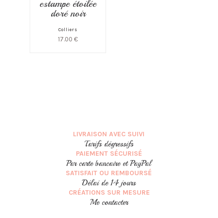
estampe étoilée
doré noir
Colliers
17.00
€
LIVRAISON AVEC SUIVI
Tarifs dégressifs
PAIEMENT SÉCURISÉ
Par carte bancaire et PayPal
SATISFAIT OU REMBOURSÉ
Délai de 14 jours
CRÉATIONS SUR MESURE
Me contacter