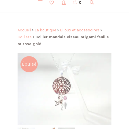
0
Accueil
>
La boutique
>
Bijoux et accessoires
>
Colliers
>
Collier mandala oiseau origami feuille
or rose gold
Épuisé