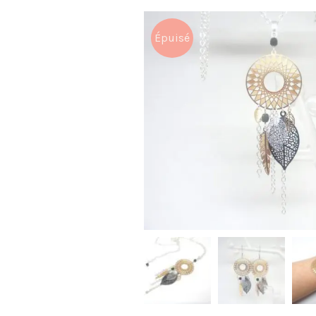
Épuisé