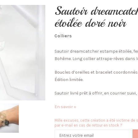
Sautoir dreamcatc
étoilée doré noir
Colliers
Sautoir dreamcatcher estampe étoilée, feui
Bohême. Long collier attrape-rêves dans le
Boucles d’oreilles et bracelet coordonné
Édition limitée.
Sautoir livré prêt à offrir, en courrier suivi
En savoir +
Mille excuses, cette création a été victime de
par e-mail en cas de retour en stock ?