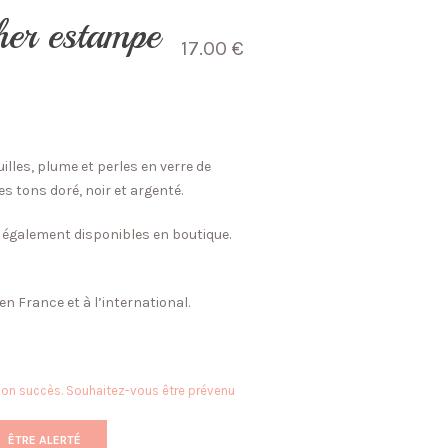
her estampe
17.00
€
lles, plume et perles en verre de
s tons doré, noir et argenté.
s également disponibles en boutique.
, en France et à l’international.
 son succès. Souhaitez-vous être prévenu
ÊTRE ALERTÉ