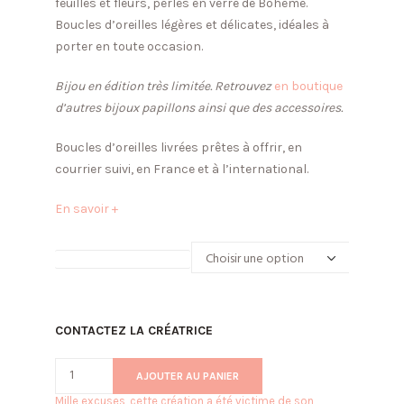
feuilles et fleurs, perles en verre de Bohême.
Boucles d’oreilles légères et délicates, idéales à
porter en toute occasion.
Bijou en édition très limitée. Retrouvez
en boutique
d’autres bijoux papillons ainsi que des accessoires.
Boucles d’oreilles livrées prêtes à offrir, en
courrier suivi, en France et à l’international.
En savoir +
Boucles dentelle papillons
CONTACTEZ LA CRÉATRICE
AJOUTER AU PANIER
Mille excuses, cette création a été victime de son