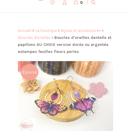
0
Accueil
>
La boutique
>
Bijoux et accessoires
>
Boucles d'oreilles
>
Boucles d’oreilles dentelle et
papillons AU CHOIX version dorée ou argentée
estampes feuilles fleurs perles
Épuisé