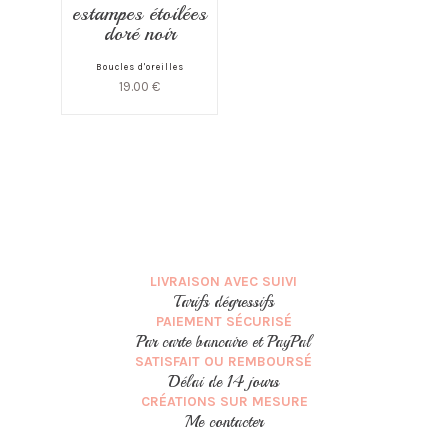
estampes étoilées
doré noir
Boucles d'oreilles
19.00
€
LIVRAISON AVEC SUIVI
Tarifs dégressifs
PAIEMENT SÉCURISÉ
Par carte bancaire et PayPal
SATISFAIT OU REMBOURSÉ
Délai de 14 jours
CRÉATIONS SUR MESURE
Me contacter