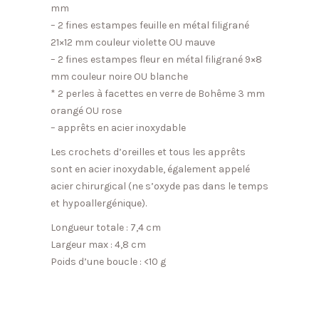
mm
– 2 fines estampes feuille en métal filigrané
21×12 mm couleur violette OU mauve
– 2 fines estampes fleur en métal filigrané 9×8
mm couleur noire OU blanche
* 2 perles à facettes en verre de Bohême 3 mm
orangé OU rose
– apprêts en acier inoxydable
Les crochets d’oreilles et tous les apprêts
sont en acier inoxydable, également appelé
acier chirurgical (ne s’oxyde pas dans le temps
et hypoallergénique).
Longueur totale : 7,4 cm
Largeur max : 4,8 cm
Poids d’une boucle : <10 g